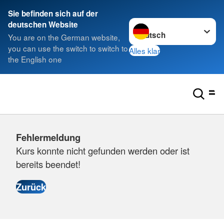
Sie befinden sich auf der
Sprache wechseln zu
deutschen Website
You are on the German website,
you can use the switch to switch to
Alles klar
the English one
Fehlermeldung
Kurs konnte nicht gefunden werden oder ist
bereits beendet!