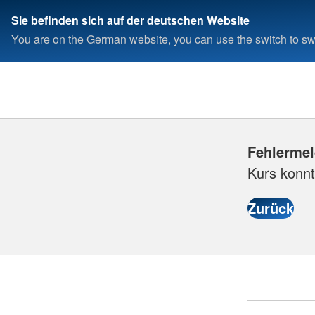
Sie befinden sich auf der deutschen Website
You are on the German website, you can use the switch to swi
Fehlerme
Kurs konnt