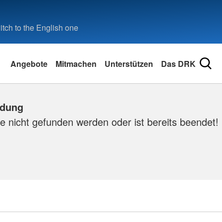
tch to the English one
Angebote
Mitmachen
Unterstützen
Das DRK
ldung
e nicht gefunden werden oder ist bereits beendet!