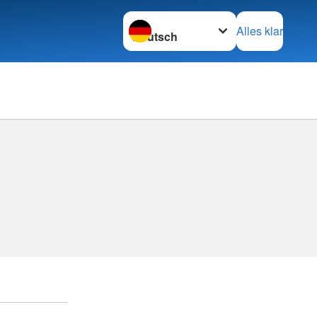
Sprache wechseln zu
Alles klar
Kreisv
Schwer