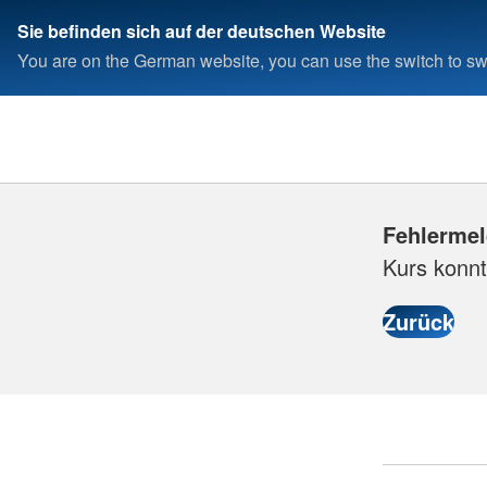
Sie befinden sich auf der deutschen Website
You are on the German website, you can use the switch to swi
Fehlerme
Kurs konnt