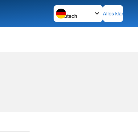
Sprache wechseln zu
Alles klar
Kreisv
Schwer