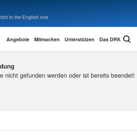
tch to the English one
Angebote
Mitmachen
Unterstützen
Das DRK
ldung
e nicht gefunden werden oder ist bereits beendet!