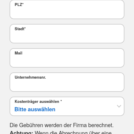
PLZ
*
Stadt
*
Mail
Unternehmensnr.
Kostenträger auswählen
*
Die Gebühren werden der Firma berechnet.
Achtung:
Wenn die Abrechnung über eine