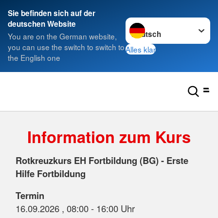
Sie befinden sich auf der
Sprache wechseln zu
deutschen Website
You are on the German website,
you can use the switch to switch to
Alles klar
the English one
Information zum Kurs
Rotkreuzkurs EH Fortbildung (BG) - Erste
Hilfe Fortbildung
Termin
16.09.2026 , 08:00 - 16:00 Uhr