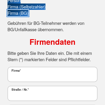
Person
Firma (Selbstzahler)
Firma (BG)
Gebühren für BG-Teilnehmer werden von
BG/Unfallkasse übernommen.
Firmendaten
Bitte geben Sie Ihre Daten ein. Die mit einem
Stern (
*
) markierten Felder sind Pflichtfelder.
Firma
*
Straße / Nr.
*