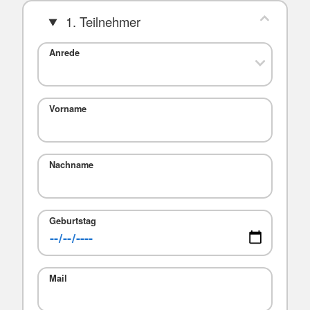
1. Teilnehmer
Anrede
Vorname
Nachname
Geburtstag
Mail