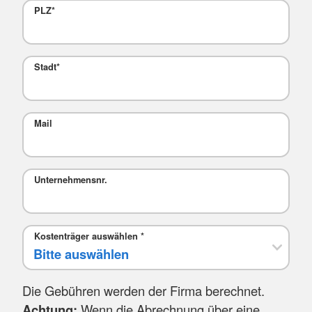
PLZ
*
Stadt
*
Mail
Unternehmensnr.
Kostenträger auswählen
*
Die Gebühren werden der Firma berechnet.
Achtung:
Wenn die Abrechnung über eine