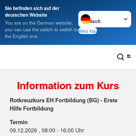
Sie befinden sich auf der
Sprache wechseln zu
deutschen Website
You are on the German website,
you can use the switch to switch to
Alles klar
the English one
Information zum Kurs
Rotkreuzkurs EH Fortbildung (BG) - Erste
Hilfe Fortbildung
Termin
09.12.2026 , 08:00 - 16:00 Uhr