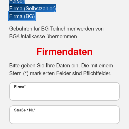
Person
Firma (Selbstzahler)
Firma (BG)
Gebühren für BG-Teilnehmer werden von
BG/Unfallkasse übernommen.
Firmendaten
Bitte geben Sie Ihre Daten ein. Die mit einem
Stern (
*
) markierten Felder sind Pflichtfelder.
Firma
*
Straße / Nr.
*