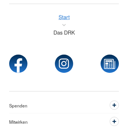
Start
Das DRK
Spenden
Mitwirken