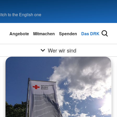
tch to the English one
Angebote
Mitmachen
Spenden
Das DRK
Wer wir sind