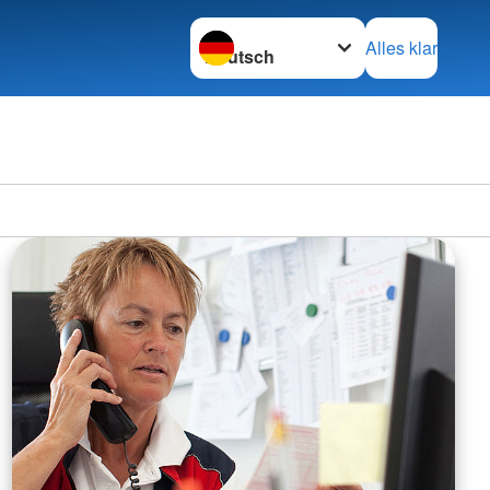
Sprache wechseln zu
Alles klar
Kreisv
Schwer