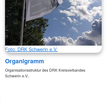
Foto: DRK Schwerin e.V.
Organigramm
Organisationsstruktur des DRK Kreisverbandes
Schwerin e.V..