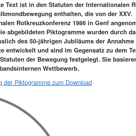
 Text ist in den Statuten der Internationalen 
lbmondbewegung enthalten, die von der XXV.
onalen Rotkreuzkonferenz 1986 in Genf angen
ie abgebildeten Piktogramme wurden durch d
sslich des 50-jährigen Jubiläums der Annahme
e entwickelt und sind im Gegensatz zu dem Te
 Statuten der Bewegung festgelegt. Sie basiere
bandsinternen Wettbewerb.
ng der Piktogramme zum Download