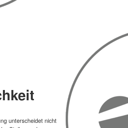
chkeit
g unterscheidet nicht