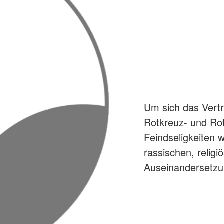
Um sich das Vertr
Rotkreuz- und Ro
Feindseligkeiten w
rassischen, religi
Auseinandersetzu