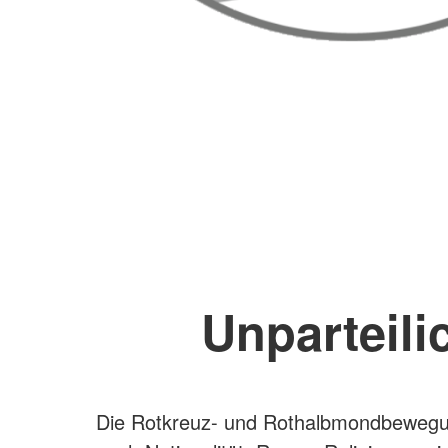
Unparteili
Die Rotkreuz- und Rothalbmondbewegun