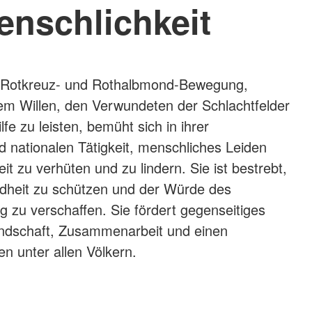
enschlichkeit
le Rotkreuz- und Rothalbmond-Bewegung,
em Willen, den Verwundeten der Schlachtfelder
lfe zu leisten, bemüht sich in ihrer
nd nationalen Tätigkeit, menschliches Leiden
eit zu verhüten und zu lindern. Sie ist bestrebt,
heit zu schützen und der Würde des
zu verschaffen. Sie fördert gegenseitiges
undschaft, Zusammenarbeit und einen
en unter allen Völkern.