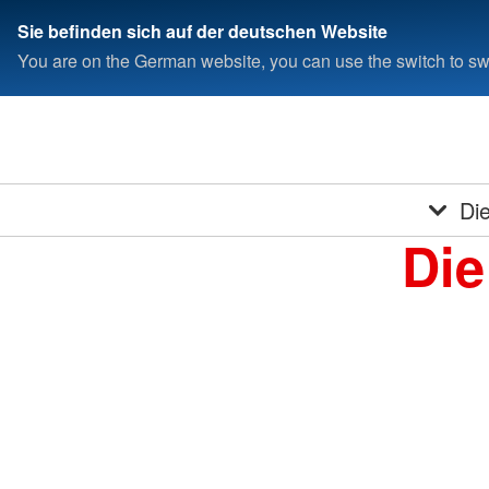
Sie befinden sich auf der deutschen Website
You are on the German website, you can use the switch to swi
Di
Die