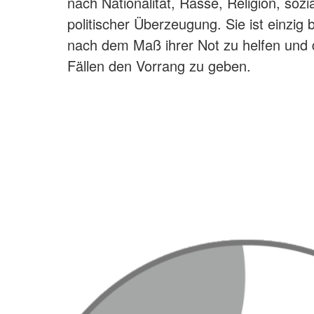
nach Nationalität, Rasse, Religion, sozi
politischer Überzeugung. Sie ist einzi
nach dem Maß ihrer Not zu helfen und 
Fällen den Vorrang zu geben.