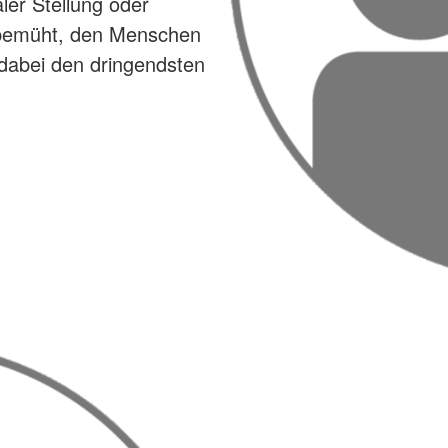
aler Stellung oder
g bemüht, den Menschen
dabei den dringendsten