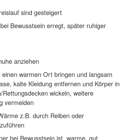
islauf sind gesteigert
t bei Bewusstsein erregt, später ruhiger
huhe anziehen
n einen warmen Ort bringen und langsam
se, kalte Kleidung entfernen und Körper in
Rettungsdecken wickeln, weitere
ng vermeiden
Wärme z.B. durch Reiben oder
zuführen
er bei Bewusstsein ist, warme, gut