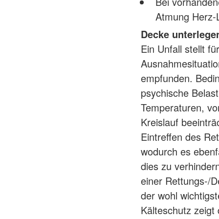
Bei vorhanden
Atmung Herz-
Decke unterlege
Ein Unfall stellt 
Ausnahmesituation
empfunden. Bedin
psychische Belast
Temperaturen, vo
Kreislauf beeinträc
Eintreffen des Re
wodurch es ebenf
dies zu verhinder
einer Rettungs-/
der wohl wichtigs
Kälteschutz zeigt 