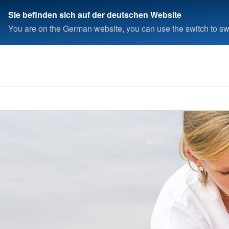
Sie befinden sich auf der deutschen Website
You are on the German website, you can use the switch to swi