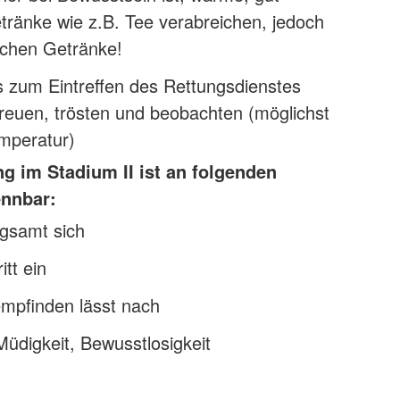
tränke wie z.B. Tee verabreichen, jedoch
schen Getränke!
s zum Eintreffen des Rettungsdienstes
reuen, trösten und beobachten (möglichst
mperatur)
g im Stadium II ist an folgenden
nnbar:
gsamt sich
itt ein
pfinden lässt nach
digkeit, Bewusstlosigkeit