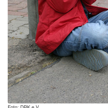
Foto: DRK e.V.