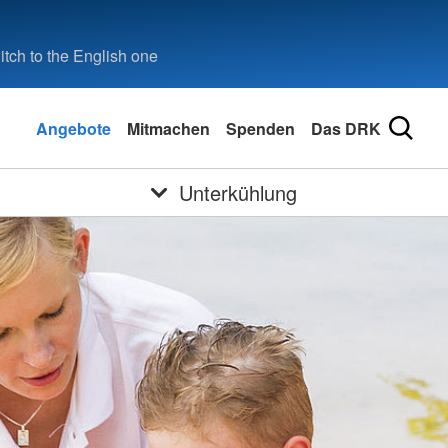
tch to the English one
Angebote
Mitmachen
Spenden
Das DRK
Unterkühlung