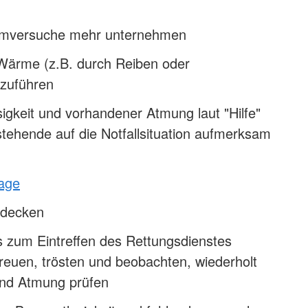
mversuche mehr unternehmen
Wärme (z.B. durch Reiben oder
zuführen
igkeit und vorhandener Atmung laut "Hilfe"
tehende auf die Notfallsituation aufmerksam
lage
udecken
s zum Eintreffen des Rettungsdienstes
reuen, trösten und beobachten, wiederholt
nd Atmung prüfen