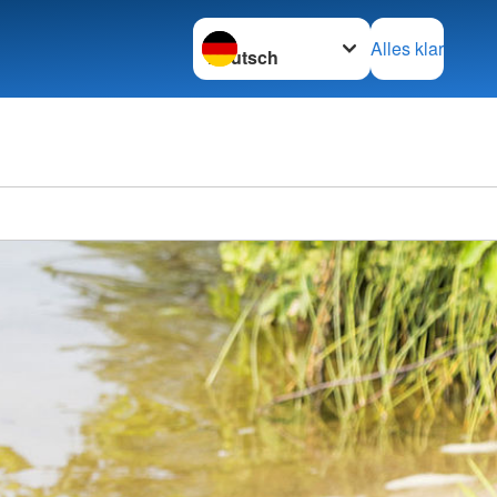
Sprache wechseln zu
Alles klar
Kreisv
Schwer