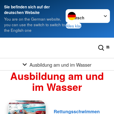
Sie befinden sich auf der
Sprache wechseln zu
deutschen Website
You are on the German website,
you can use the switch to switch to
Alles klar
the English one
Ausbildung am und im Wasser
Ausbildung am und
im Wasser
Rettungsschwimmen