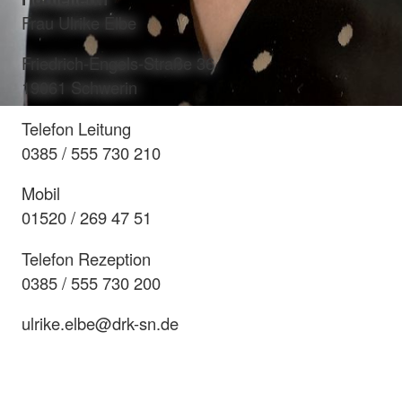
Frau Ulrike Elbe
Friedrich-Engels-Straße 36
19061 Schwerin
Telefon Leitung
0385 / 555 730 210
Mobil
01520 / 269 47 51
Telefon Rezeption
0385 / 555 730 200
ulrike.elbe@drk-sn.de