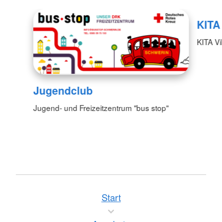
KITA
KITA Vi
Jugendclub
Jugend- und Freizeitzentrum "bus stop"
Start