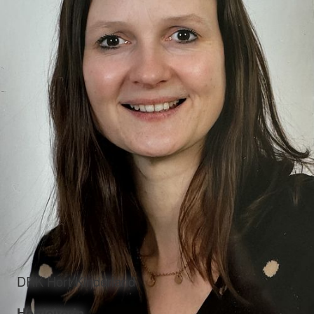
DRK Hort Kinderland
Hortleiterin