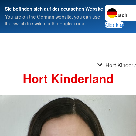
Sprache wechs
Sie befinden sich auf der deutschen Website
You are on the German website, you can use
the switch to switch to the English one
Alles klar
Hort Kinderl
Hort Kinderland