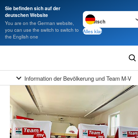
Sie befinden sich auf der
Sprache wechseln zu
deutschen Website
You are on the German website,
you can use the switch to switch to
Alles klar
the English one
Information der Bevölkerung und Team M-V